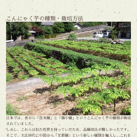
こんにゃく芋の種類・栽培方法
日本では、昔から「在未種」と「備中種」というこんにゃく芋の種類が栽培
されていました。
しかし、これらは似た性質を持っていたため、品種改良が難しかったです。
そこで、大正時代に中国から「支那種」という新しい種類を輸入し、これを